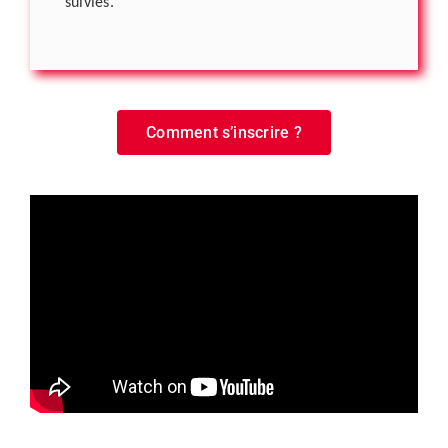
suivies.
Comment s’inscrire ?