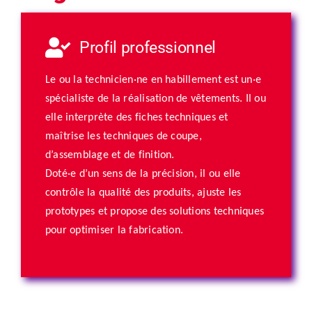
Profil professionnel
Le ou la technicien·ne en habillement est un·e
spécialiste de la réalisation de vêtements. Il ou
elle interprète des fiches techniques et
maîtrise les techniques de coupe,
d’assemblage et de finition.
Doté·e d’un sens de la précision, il ou elle
contrôle la qualité des produits, ajuste les
prototypes et propose des solutions techniques
pour optimiser la fabrication.