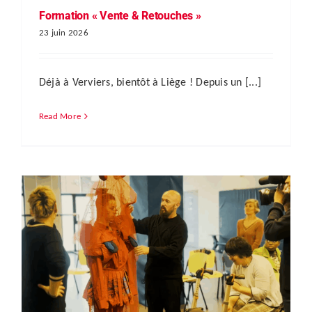
Formation « Vente & Retouches »
23 juin 2026
Déjà à Verviers, bientôt à Liège ! Depuis un [...]
Read More