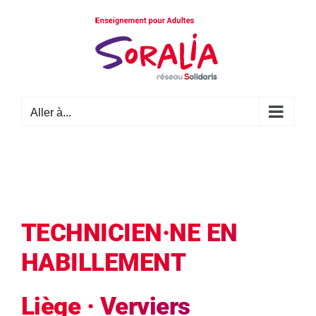
Passer
au
contenu
Aller à...
TECHNICIEN·NE EN
HABILLEMENT
Liège · Verviers