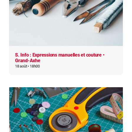
S. Info : Expressions manuelles et couture •
Grand-Axhe
18 août • 18h00