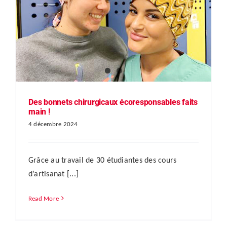
Des bonnets chirurgicaux écoresponsables faits
main !
4 décembre 2024
Grâce au travail de 30 étudiantes des cours
d’artisanat [...]
Read More