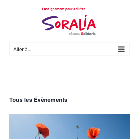
Passer
au
contenu
Aller à...
Tous les Évènements