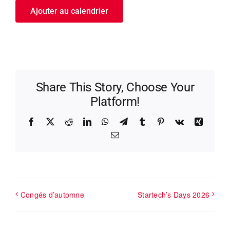
Ajouter au calendrier
Share This Story, Choose Your
Platform!
Facebook
X
Reddit
LinkedIn
WhatsApp
Telegram
Tumblr
Pinterest
Vk
Xing
Email
Congés d’automne
Startech’s Days 2026