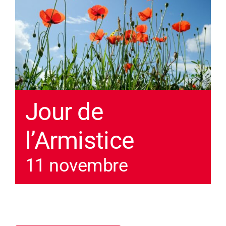
Jour de
l’Armistice
11 novembre