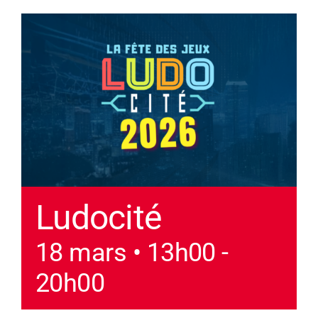
Ludocité
18 mars • 13h00
-
20h00