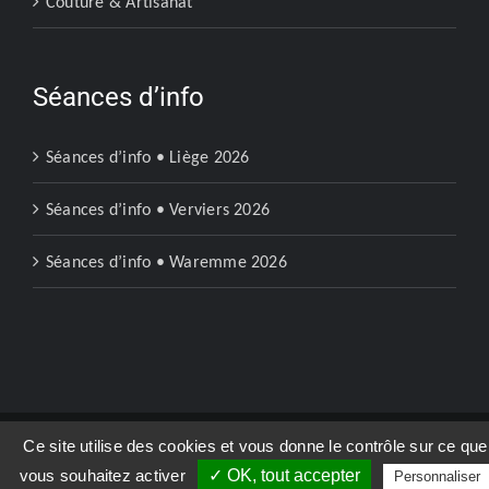
Couture & Artisanat
Séances d’info
Séances d’info • Liège 2026
Séances d’info • Verviers 2026
Séances d’info • Waremme 2026
Ce site utilise des cookies et vous donne le contrôle sur ce que
Copyright 2023 | Ecoles Soralia Liège |
Mentions légales
vous souhaitez activer
✓ OK, tout accepter
Personnaliser
Facebook
Instagram