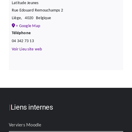
Latitude Jeunes
Rue Edouard Remouchamps 2
Liège
,
4020
Belgique
+ Google Map
Téléphone
04 342 73 13
Voir Lieu site web
|
Liens internes
Verviers Moodle