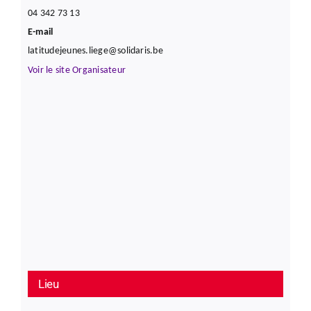
04 342 73 13
E-mail
latitudejeunes.liege@solidaris.be
Voir le site Organisateur
Lieu