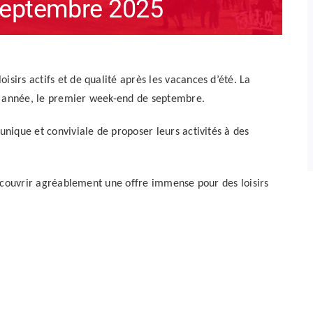
septembre 2025
isirs actifs et de qualité après les vacances d’été. La
ue année, le premier week-end de septembre.
 unique et conviviale de proposer leurs activités à des
e découvrir agréablement une offre immense pour des loisirs