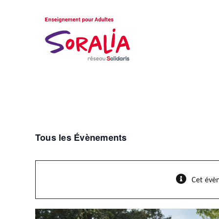
Passer
au
contenu
Tous les Évènements
Cet évè