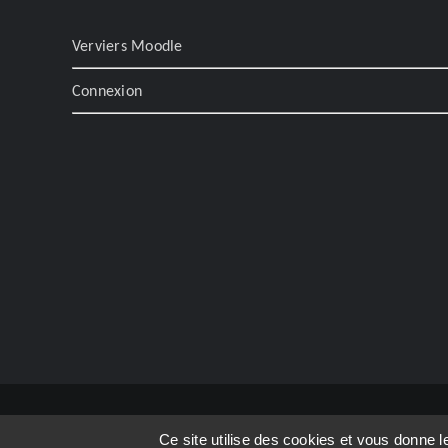
Verviers Moodle
Connexion
Copyright 2023 | Ecoles Soralia Liège |
Mentions légales
Ce site utilise des cookies et vous donne 