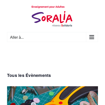
Passer
au
contenu
Aller à...
Tous les Évènements