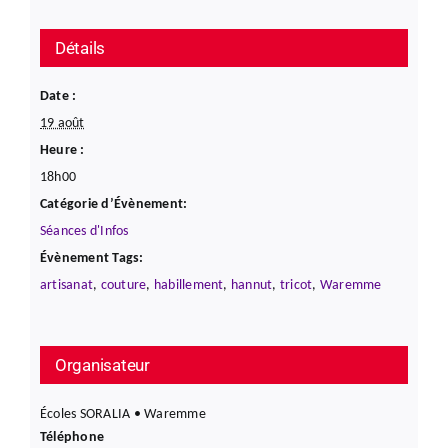
Détails
Date :
19 août
Heure :
18h00
Catégorie d’Évènement:
Séances d'Infos
Évènement Tags:
artisanat
,
couture
,
habillement
,
hannut
,
tricot
,
Waremme
Organisateur
Écoles SORALIA • Waremme
Téléphone