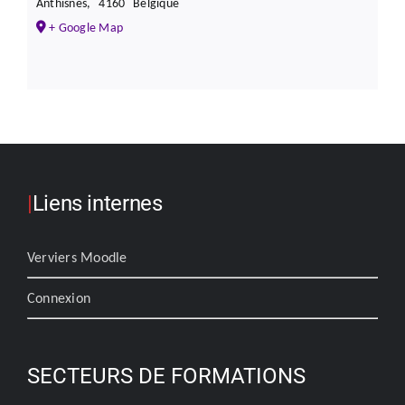
Anthisnes
,
4160
Belgique
+ Google Map
|
Liens internes
Verviers Moodle
Connexion
SECTEURS DE FORMATIONS