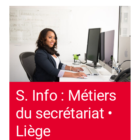
S. Info : Métiers
du secrétariat •
Liège