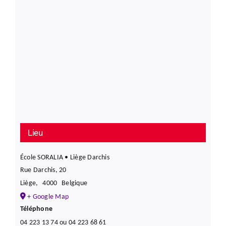
Lieu
École SORALIA • Liège Darchis
Rue Darchis, 20
Liège
,
4000
Belgique
+ Google Map
Téléphone
04 223 13 74 ou 04 223 68 61