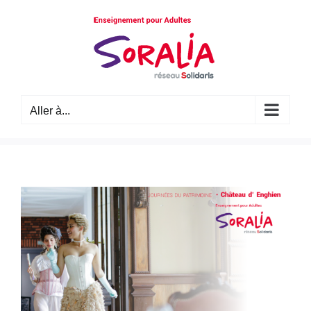
Passer
au
contenu
Aller à...