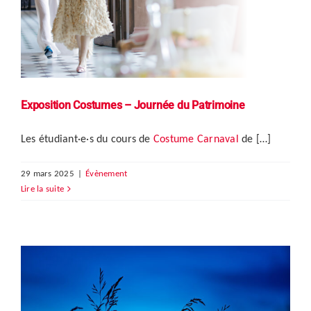
Exposition Costumes – Journée du Patrimoine
Les étudiant·e·s du cours de
Costume Carnaval
de […]
29 mars 2025
|
Évènement
Lire la suite