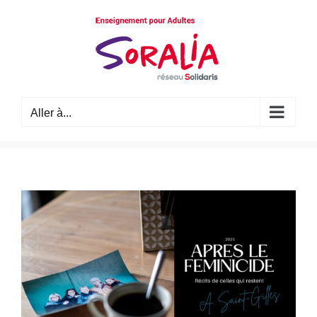
Passer
au
contenu
Aller à...