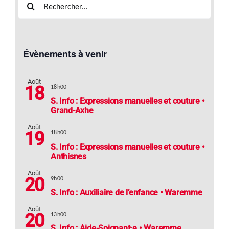
Évènements à venir
Août
18
18h00
S. Info : Expressions manuelles et couture •
Grand-Axhe
Août
19
18h00
S. Info : Expressions manuelles et couture •
Anthisnes
Août
20
9h00
S. Info : Auxiliaire de l’enfance • Waremme
Août
20
13h00
S. Info : Aide-Soignant·e • Waremme