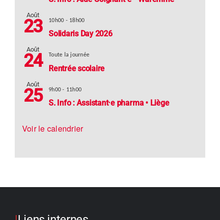
Août
23
10h00
-
18h00
Solidaris Day 2026
Août
24
Toute la journée
Rentrée scolaire
Août
25
9h00
-
11h00
S. Info : Assistant·e pharma • Liège
Voir le calendrier
|
Liens internes