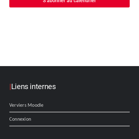
S’abonner au calendrier
|
Liens internes
Verviers Moodle
Connexion