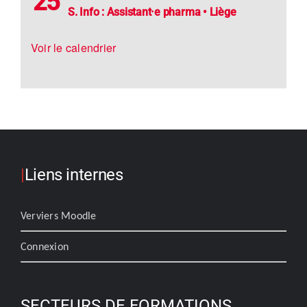
25
S. Info : Assistant·e pharma • Liège
Voir le calendrier
|
Liens internes
Verviers Moodle
Connexion
SECTEURS DE FORMATIONS