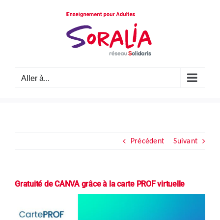
Passer
au
contenu
Aller à...
Précédent
Suivant
Gratuité de CANVA grâce à la carte PROF virtuelle
Voir
l'image