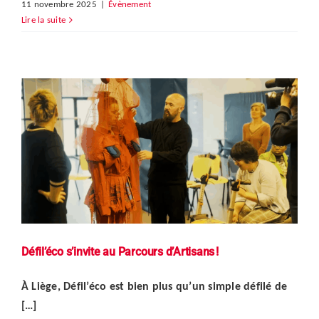
11 novembre 2025
|
Évènement
Lire la suite
Défil’éco s’invite au Parcours d’Artisans !
À Liège, Défil’éco est bien plus qu’un simple défilé de
[…]