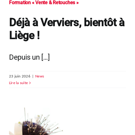
Formation « Vente & Retouches »
Déjà à Verviers, bientôt à
Liège !
Depuis un […]
23 juin 2026
|
News
Lire la suite