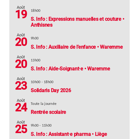
Août
19
18h00
S. Info : Expressions manuelles et couture •
Anthisnes
Août
20
9h00
S. Info : Auxiliaire de l’enfance • Waremme
Août
20
13h00
S. Info : Aide-Soignant·e • Waremme
Août
23
10h00
-
18h00
Solidaris Day 2026
Août
24
Toute la journée
Rentrée scolaire
Août
25
9h00
-
11h00
S. Info : Assistant·e pharma • Liège