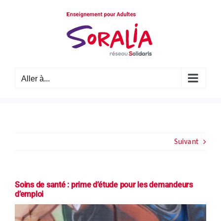
Passer
au
contenu
Aller à...
Suivant
Soins de santé : prime d’étude pour les demandeurs
d’emploi
Voir