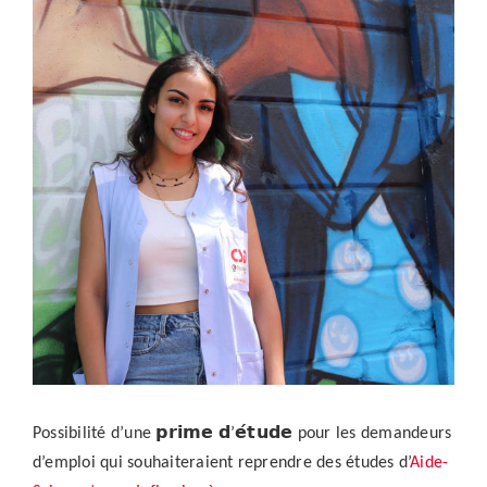
l'image
agrandie
Possibilité d’une 𝗽𝗿𝗶𝗺𝗲 𝗱’𝗲́𝘁𝘂𝗱𝗲 pour les demandeurs
d’emploi qui souhaiteraient reprendre des études d’
Aide-